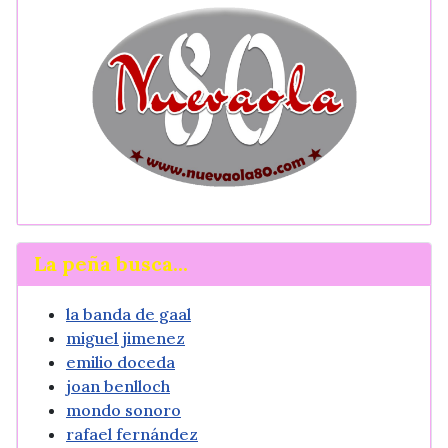
La peña busca...
la banda de gaal
miguel jimenez
emilio doceda
joan benlloch
mondo sonoro
rafael fernández