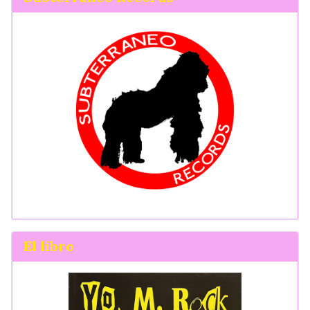
El libro