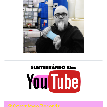
Subterráneo Records