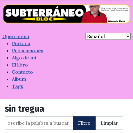
Open menu
Portada
Publicaciones
Algo de mí
El libro
Contacto
Álbum
Tags
sin tregua
escribe la palabra a buscar
Filtro
Limpiar