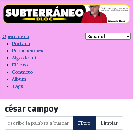
Open menu
Portada
Publicaciones
Algo de mí
El libro
Contacto
Álbum
Tags
césar campoy
escribe la palabra a buscar
Filtro
Limpiar