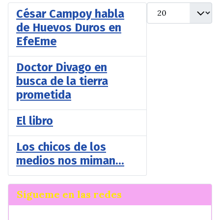
Cantidad
César Campoy habla
de Huevos Duros en
EfeEme
Doctor Divago en
busca de la tierra
prometida
El libro
Los chicos de los
medios nos miman...
Sígueme en las redes