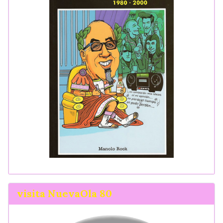
visita NuevaOla 80