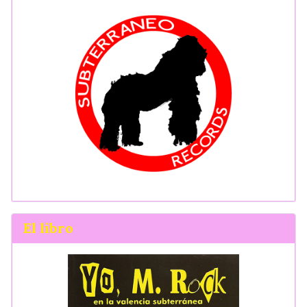
El libro