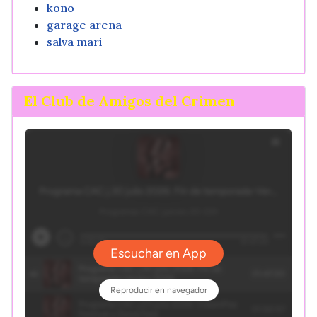
kono
garage arena
salva mari
El Club de Amigos del Crimen