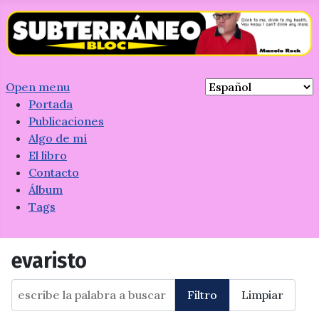
Open menu
Portada
Publicaciones
Algo de mí
El libro
Contacto
Álbum
Tags
evaristo
escribe la palabra a buscar
Filtro
Limpiar