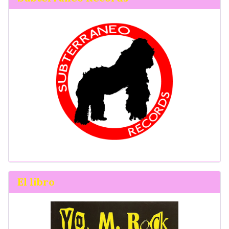
El libro