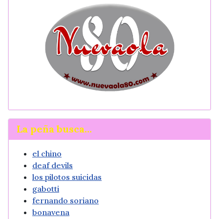
La peña busca...
el chino
deaf devils
los pilotos suicidas
gabotti
fernando soriano
bonavena