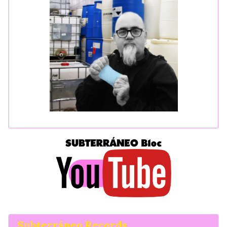
Subterráneo Records