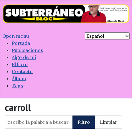
Open menu
Portada
Publicaciones
Algo de mí
El libro
Contacto
Álbum
Tags
carroll
escribe la palabra a buscar
Filtro
Limpiar