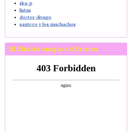
ska-p
listas
doctor divago
santero y los muchachos
El Club de Amigos del Crimen